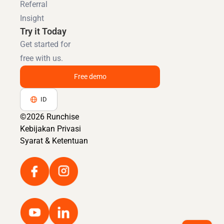
Referral
Insight
Try it Today
Get started for
free with us.
Free demo
ID
©2026 Runchise
Kebijakan Privasi
Syarat & Ketentuan