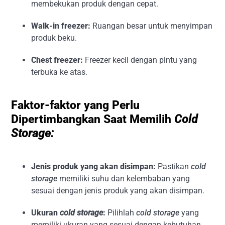
membekukan produk dengan cepat.
Walk-in freezer:
Ruangan besar untuk menyimpan
produk beku.
Chest freezer:
Freezer kecil dengan pintu yang
terbuka ke atas.
Faktor-faktor yang Perlu
Dipertimbangkan Saat Memilih
Cold
Storage:
Jenis produk yang akan disimpan:
Pastikan
cold
storage
memiliki suhu dan kelembaban yang
sesuai dengan jenis produk yang akan disimpan.
Ukuran
cold storage
:
Pilihlah
cold storage
yang
memiliki ukuran yang sesuai dengan kebutuhan