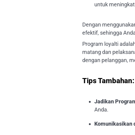
untuk meningka
Dengan menggunakan R
efektif, sehingga An
Program loyalti adala
matang dan pelaksan
dengan pelanggan, me
Tips Tambahan:
Jadikan Program
Anda.
Komunikasikan d