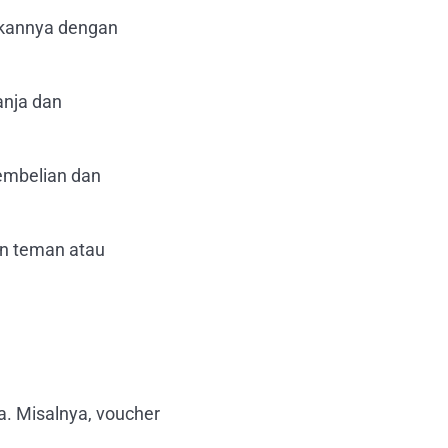
rkannya dengan
anja dan
embelian dan
n teman atau
a. Misalnya, voucher