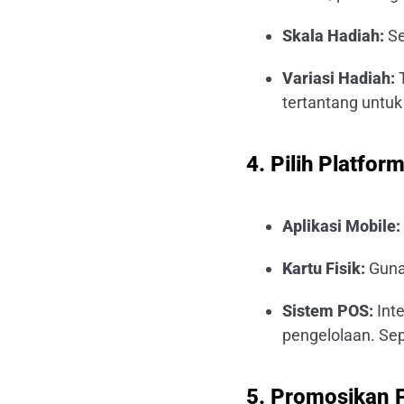
Skala Hadiah:
Se
Variasi Hadiah:
T
tertantang untu
4. Pilih Platfor
Aplikasi Mobile:
Kartu Fisik:
Gunak
Sistem POS:
Int
pengelolaan. Sep
5. Promosikan 