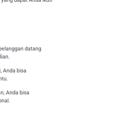
pelanggan datang
ian.
i, Anda bisa
ntu.
, Anda bisa
nal.