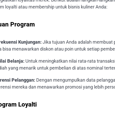
 loyalti atau membership untuk bisnis kuliner Anda:
juan Program
ekuensi Kunjungan:
Jika tujuan Anda adalah membuat 
da bisa menawarkan diskon atau poin untuk setiap pembel
lai Belanja:
Untuk meningkatkan nilai rata-rata transaks
ah yang menarik untuk pembelian di atas nominal terte
rensi Pelanggan:
Dengan mengumpulkan data pelanggan
ensi mereka dan menawarkan promosi yang lebih perso
rogram Loyalti