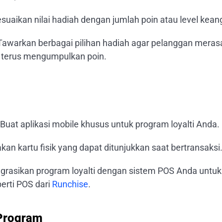
suaikan nilai hadiah dengan jumlah poin atau level kean
awarkan berbagai pilihan hadiah agar pelanggan merasa
k terus mengumpulkan poin.
m
Buat aplikasi mobile khusus untuk program loyalti Anda.
an kartu fisik yang dapat ditunjukkan saat bertransaksi
egrasikan program loyalti dengan sistem POS Anda unt
erti POS dari
Runchise
.
Program