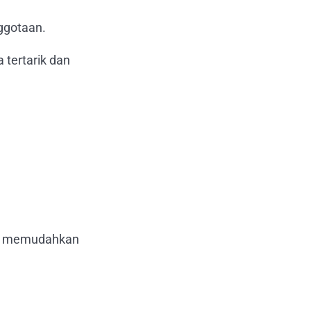
ggotaan.
 tertarik dan
.
uk memudahkan