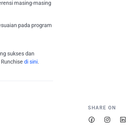
rensi masing-masing
esuaian pada program
ang sukses dan
 Runchise
di sini
.
SHARE ON