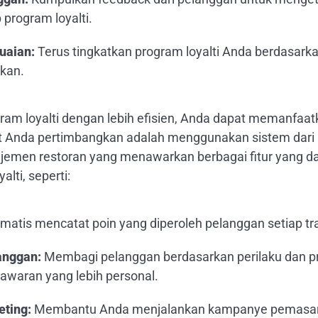
program loyalti.
uaian:
Terus tingkatkan program loyalti Anda berdasark
kan.
am loyalti dengan lebih efisien, Anda dapat memanfaatk
at Anda pertimbangkan adalah menggunakan sistem dari
ajemen restoran yang menawarkan berbagai fitur yang 
lti, seperti:
matis mencatat poin yang diperoleh pelanggan setiap tr
anggan:
Membagi pelanggan berdasarkan perilaku dan pr
waran yang lebih personal.
ting:
Membantu Anda menjalankan kampanye pemasara