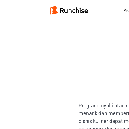
Pr
Program loyalti atau 
menarik dan memperta
bisnis kuliner dapat
pelanggan, dan mening