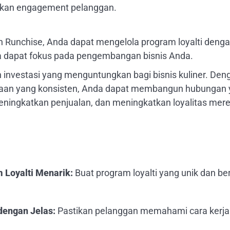
tkan engagement pelanggan.
unchise, Anda dapat mengelola program loyalti denga
da dapat fokus pada pengembangan bisnis Anda.
h investasi yang menguntungkan bagi bisnis kuliner. De
aan yang konsisten, Anda dapat membangun hubungan y
ningkatkan penjualan, dan meningkatkan loyalitas mere
 Loyalti Menarik:
Buat program loyalti yang unik dan be
engan Jelas:
Pastikan pelanggan memahami cara kerja 