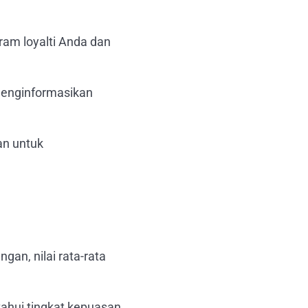
am loyalti Anda dan
menginformasikan
an untuk
gan, nilai rata-rata
ahui tingkat kepuasan