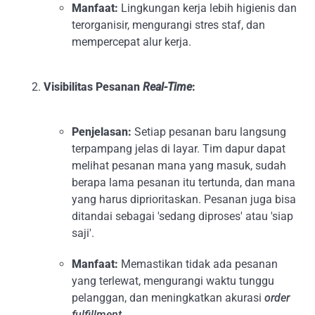
Manfaat:
Lingkungan kerja lebih higienis dan
terorganisir, mengurangi stres staf, dan
mempercepat alur kerja.
Visibilitas Pesanan
Real-Time
:
Penjelasan:
Setiap pesanan baru langsung
terpampang jelas di layar. Tim dapur dapat
melihat pesanan mana yang masuk, sudah
berapa lama pesanan itu tertunda, dan mana
yang harus diprioritaskan. Pesanan juga bisa
ditandai sebagai 'sedang diproses' atau 'siap
saji'.
Manfaat:
Memastikan tidak ada pesanan
yang terlewat, mengurangi waktu tunggu
pelanggan, dan meningkatkan akurasi
order
fulfillment
.