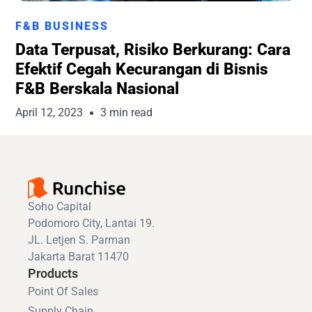
Runchise Team
F&B BUSINESS
Data Terpusat, Risiko Berkurang: Cara
Efektif Cegah Kecurangan di Bisnis
F&B Berskala Nasional
April 12, 2023
3 min read
Soho Capital
Podomoro City, Lantai 19.
JL. Letjen S. Parman
Jakarta Barat 11470
Products
Point Of Sales
Supply Chain