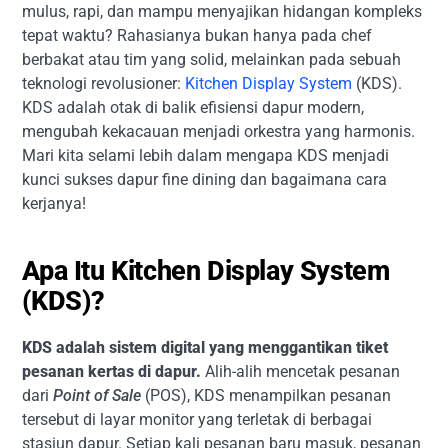
mulus, rapi, dan mampu menyajikan hidangan kompleks
tepat waktu? Rahasianya bukan hanya pada chef
berbakat atau tim yang solid, melainkan pada sebuah
teknologi revolusioner:
Kitchen Display System
(KDS).
KDS adalah otak di balik efisiensi dapur modern,
mengubah kekacauan menjadi orkestra yang harmonis.
Mari kita selami lebih dalam mengapa KDS menjadi
kunci sukses dapur fine dining dan bagaimana cara
kerjanya!
Apa Itu Kitchen Display System
(KDS)?
KDS adalah sistem digital yang menggantikan tiket
pesanan kertas di dapur.
Alih-alih mencetak pesanan
dari
Point of Sale
(POS), KDS menampilkan pesanan
tersebut di layar monitor yang terletak di berbagai
stasiun dapur. Setiap kali pesanan baru masuk, pesanan