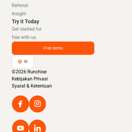
Referral
Insight
Try it Today
Get started for
free with us.
Free demo
ID
©2026 Runchise
Kebijakan Privasi
Syarat & Ketentuan