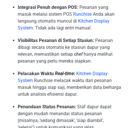
Integrasi Penuh dengan POS:
Pesanan yang
masuk melalui sistem POS
Runchise
Anda akan
langsung otomatis muncul di
Kitchen Display
System
. Tidak ada lagi entri manual.
Visibilitas Pesanan di Setiap Stasiun:
Pesanan
dibagi secara otomatis ke stasiun dapur yang
relevan, memastikan setiap
chef
hanya melihat
pesanan yang perlu mereka siapkan.
Pelacakan Waktu
Real-time
:
Kitchen Display
System
Runchise melacak waktu dari pesanan
masuk hingga siap saji, memberikan data berharga
untuk analisis efisiensi dapur.
Penandaan Status Pesanan:
Staf dapur dapat
dengan mudah menandai status pesanan
(misalnya, 'sedang dimasak', 'siap diambil',
'selesai') untuk komunikasi yang jelas.