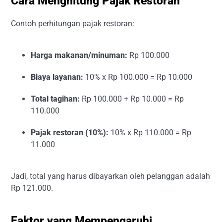
Cara Menghitung Pajak Restoran
Contoh perhitungan pajak restoran:
Harga makanan/minuman:
Rp 100.000
Biaya layanan:
10% x Rp 100.000 = Rp 10.000
Total tagihan:
Rp 100.000 + Rp 10.000 = Rp
110.000
Pajak restoran (10%):
10% x Rp 110.000 = Rp
11.000
Jadi, total yang harus dibayarkan oleh pelanggan adalah
Rp 121.000.
Faktor yang Mempengaruhi