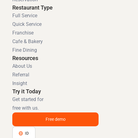
Restaurant Type
Full Service
Quick Service
Franchise
Cafe & Bakery
Fine Dining
Resources
About Us
Referral
Insight
Try it Today
Get started for
free with us.
Free demo
ID