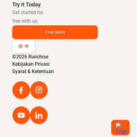
Try it Today
Get started for
free with us.
Free demo
ID
©2026 Runchise
Kebijakan Privasi
Syarat & Ketentuan