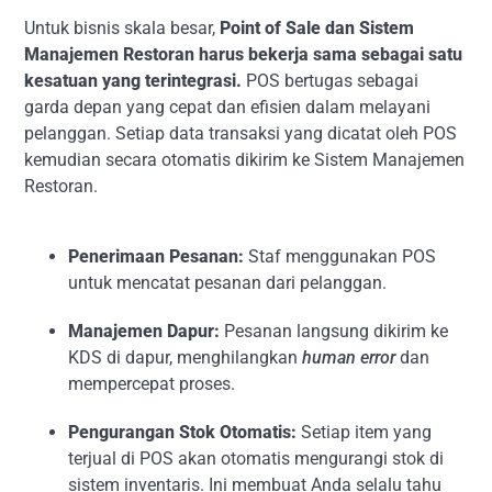
Untuk bisnis skala besar,
Point of Sale dan Sistem
Manajemen Restoran harus bekerja sama sebagai satu
kesatuan yang terintegrasi.
POS bertugas sebagai
garda depan yang cepat dan efisien dalam melayani
pelanggan. Setiap data transaksi yang dicatat oleh POS
kemudian secara otomatis dikirim ke Sistem Manajemen
Restoran.
Penerimaan Pesanan:
Staf menggunakan POS
untuk mencatat pesanan dari pelanggan.
Manajemen Dapur:
Pesanan langsung dikirim ke
KDS di dapur, menghilangkan
human error
dan
mempercepat proses.
Pengurangan Stok Otomatis:
Setiap item yang
terjual di POS akan otomatis mengurangi stok di
sistem inventaris. Ini membuat Anda selalu tahu