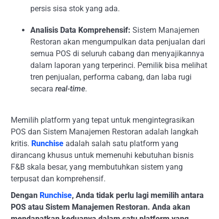
persis sisa stok yang ada.
Analisis Data Komprehensif:
Sistem Manajemen
Restoran akan mengumpulkan data penjualan dari
semua POS di seluruh cabang dan menyajikannya
dalam laporan yang terperinci. Pemilik bisa melihat
tren penjualan, performa cabang, dan laba rugi
secara
real-time
.
Memilih platform yang tepat untuk mengintegrasikan
POS dan Sistem Manajemen Restoran adalah langkah
kritis.
Runchise
adalah salah satu platform yang
dirancang khusus untuk memenuhi kebutuhan bisnis
F&B skala besar, yang membutuhkan sistem yang
terpusat dan komprehensif.
Dengan
Runchise
, Anda tidak perlu lagi memilih antara
POS atau Sistem Manajemen Restoran. Anda akan
mendapatkan keduanya dalam satu platform yang