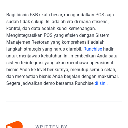
Bagi bisnis F&B skala besar, mengandalkan POS saja
sudah tidak cukup. Ini adalah era di mana efisiensi,
kontrol, dan data adalah kunci kemenangan.
Mengintegrasikan POS yang efisien dengan Sistem
Manajemen Restoran yang komprehensif adalah
langkah strategis yang harus diambil.
Runchise
hadir
untuk menjawab kebutuhan ini, memberikan Anda satu
sistem terintegrasi yang akan membawa operasional
bisnis Anda ke level berikutnya, menutup semua celah,
dan memastian bisnis Anda berjalan dengan maksimal.
Segera jadwalkan demo bersama Runchise
di sini.
WRITTEN BY