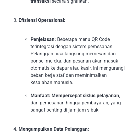
transaksi
secara signifikan.
Efisiensi Operasional:
Penjelasan:
Beberapa menu QR Code
terintegrasi dengan sistem pemesanan.
Pelanggan bisa langsung memesan dari
ponsel mereka, dan pesanan akan masuk
otomatis ke dapur atau kasir. Ini mengurangi
beban kerja staf dan meminimalkan
kesalahan manusia.
Manfaat:
Mempercepat siklus pelayanan
,
dari pemesanan hingga pembayaran, yang
sangat penting di jam-jam sibuk.
Mengumpulkan Data Pelanggan: