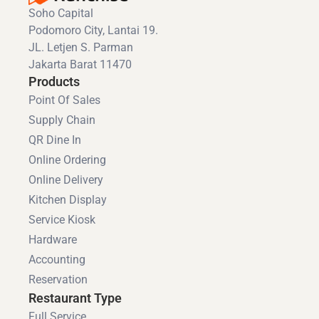
Soho Capital
Podomoro City, Lantai 19.
JL. Letjen S. Parman
Jakarta Barat 11470
Products
Point Of Sales
Supply Chain
QR Dine In
Online Ordering
Online Delivery
Kitchen Display
Service Kiosk
Hardware
Accounting
Reservation
Restaurant Type
Full Service