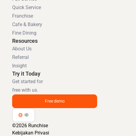
Quick Service
Franchise
Cafe & Bakery
Fine Dining
Resources
About Us
Referral
Insight
Try it Today
Get started for
free with us.
Free demo
ID
©2026 Runchise
Kebijakan Privasi