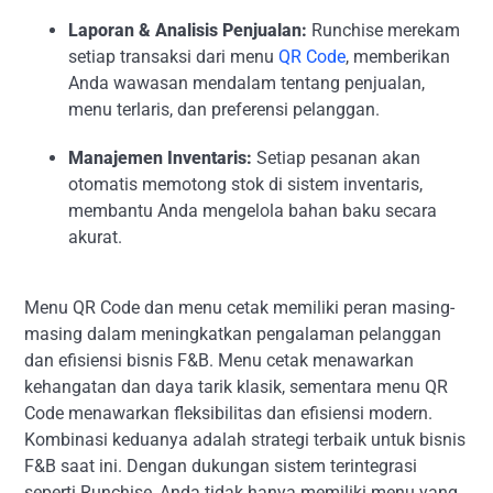
Laporan & Analisis Penjualan:
Runchise merekam
setiap transaksi dari menu
QR Code
, memberikan
Anda wawasan mendalam tentang penjualan,
menu terlaris, dan preferensi pelanggan.
Manajemen Inventaris:
Setiap pesanan akan
otomatis memotong stok di sistem inventaris,
membantu Anda mengelola bahan baku secara
akurat.
Menu QR Code dan menu cetak memiliki peran masing-
masing dalam meningkatkan pengalaman pelanggan
dan efisiensi bisnis F&B. Menu cetak menawarkan
kehangatan dan daya tarik klasik, sementara menu QR
Code menawarkan fleksibilitas dan efisiensi modern.
Kombinasi keduanya adalah strategi terbaik untuk bisnis
F&B saat ini. Dengan dukungan sistem terintegrasi
seperti Runchise, Anda tidak hanya memiliki menu yang