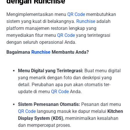
dengan Runchise
Mengimplementasikan menu
QR Code
membutuhkan
sistem yang kuat di belakangnya.
Runchise
adalah
platform manajemen restoran lengkap yang
menyediakan fitur menu
QR Code
yang terintegrasi
dengan seluruh operasional Anda.
Bagaimana
Runchise
Membantu Anda?
Menu Digital yang Terintegrasi:
Buat menu digital
yang menarik dengan foto dan deskripsi yang
detail. Perubahan apa pun akan otomatis ter-
update di menu
QR Code
Anda.
Sistem Pemesanan Otomatis:
Pesanan dari menu
QR Code
langsung masuk ke dapur melalui
Kitchen
Display System (KDS)
, meminimalkan kesalahan
dan mempercepat proses.