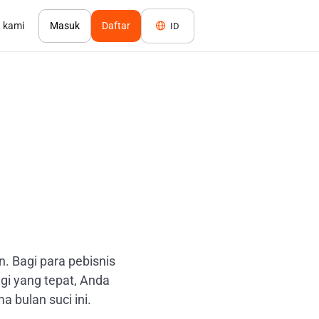
 kami
Masuk
Daftar
ID
 Bagi para pebisnis
gi yang tepat, Anda
bulan suci ini.