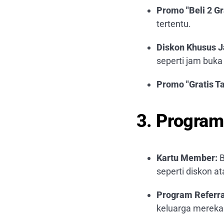
Promo "Beli 2 Gra
tertentu.
Diskon Khusus J
seperti jam buka
Promo "Gratis Tak
3. Program
Kartu Member:
B
seperti diskon at
Program Referra
keluarga mereka