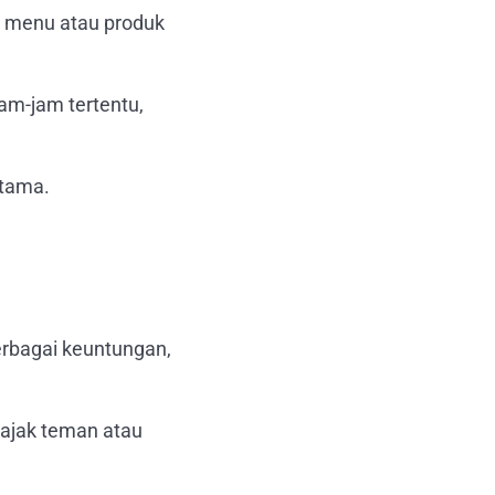
 menu atau produk
am-jam tertentu,
utama.
rbagai keuntungan,
ajak teman atau