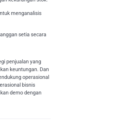
ntuk menganalisis
anggan setia secara
egi penjualan yang
atkan keuntungan. Dan
ndukung operasional
rasional bisnis
alkan demo dengan