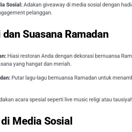
a Sosial:
Adakan giveaway di media sosial dengan hadi
ngagement pelanggan.
i dan Suasana Ramadan
an:
Hiasi restoran Anda dengan dekorasi bernuansa Ra
sana yang hangat dan meriah.
dan:
Putar lagu-lagu bernuansa Ramadan untuk menam
akan acara spesial seperti live music religi atau tausiya
 di Media Sosial