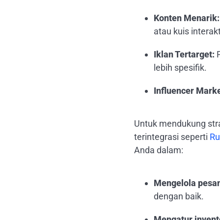
Konten Menarik:
atau kuis interakt
Iklan Tertarget:
P
lebih spesifik.
Influencer Marke
Untuk mendukung stra
terintegrasi seperti
Ru
Anda dalam:
Mengelola pesana
dengan baik.
Mengatur invent