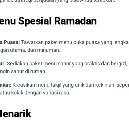
Menu Spesial Ramadan
a Puasa:
Tawarkan paket menu buka puasa yang lengkap
idangan utama, dan minuman.
ur:
Sediakan paket menu sahur yang praktis dan bergizi,
ngin sahur di rumah.
nian:
Kreasikan menu takjil yang unik dan kekinian, sepe
atau kolak dengan variasi rasa.
Menarik