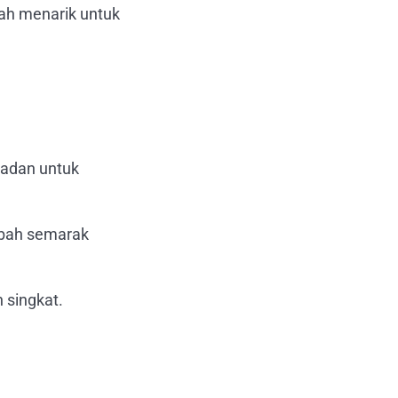
ah menarik untuk
madan untuk
bah semarak
h singkat.