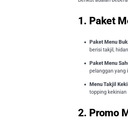
1. Paket 
Paket Menu Buk
berisi takjil, h
Paket Menu Sah
pelanggan yang i
Menu Takjil Keki
topping kekinian 
2. Promo 