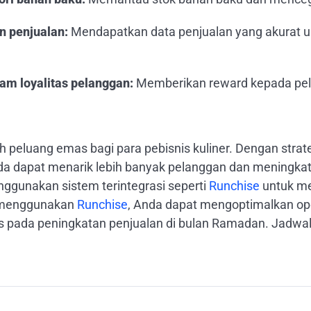
 penjualan:
Mendapatkan data penjualan yang akurat u
am loyalitas pelanggan:
Memberikan reward kepada pel
peluang emas bagi para pebisnis kuliner. Dengan strat
Anda dapat menarik lebih banyak pelanggan dan meningk
ggunakan sistem terintegrasi seperti
Runchise
untuk me
 menggunakan
Runchise
, Anda dapat mengoptimalkan ope
us pada peningkatan penjualan di bulan Ramadan. Jadw