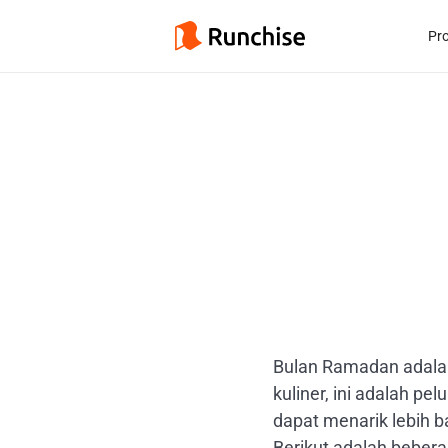
Pr
Bulan Ramadan adala
kuliner, ini adalah p
dapat menarik lebih 
Berikut adalah bebera