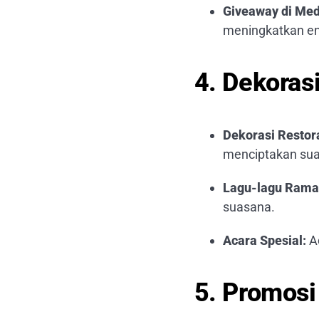
Giveaway di Medi
meningkatkan e
4. Dekoras
Dekorasi Restor
menciptakan sua
Lagu-lagu Rama
suasana.
Acara Spesial:
Ad
5. Promosi