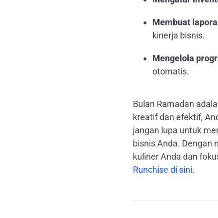
Membuat laporan
kinerja bisnis.
Mengelola progr
otomatis.
Bulan Ramadan adalah 
kreatif dan efektif, 
jangan lupa untuk men
bisnis Anda. Dengan
kuliner Anda dan fok
Runchise
di sini
.