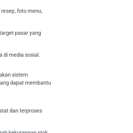
resep, foto menu,
target pasar yang
di media sosial.
akan sistem
 yang dapat membantu
at dan terproses
ah kekurangan stok.