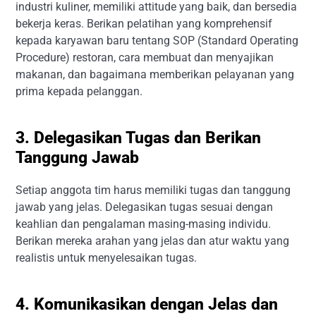
industri kuliner, memiliki attitude yang baik, dan bersedia
bekerja keras. Berikan pelatihan yang komprehensif
kepada karyawan baru tentang SOP (Standard Operating
Procedure) restoran, cara membuat dan menyajikan
makanan, dan bagaimana memberikan pelayanan yang
prima kepada pelanggan.
3. Delegasikan Tugas dan Berikan
Tanggung Jawab
Setiap anggota tim harus memiliki tugas dan tanggung
jawab yang jelas. Delegasikan tugas sesuai dengan
keahlian dan pengalaman masing-masing individu.
Berikan mereka arahan yang jelas dan atur waktu yang
realistis untuk menyelesaikan tugas.
4. Komunikasikan dengan Jelas dan