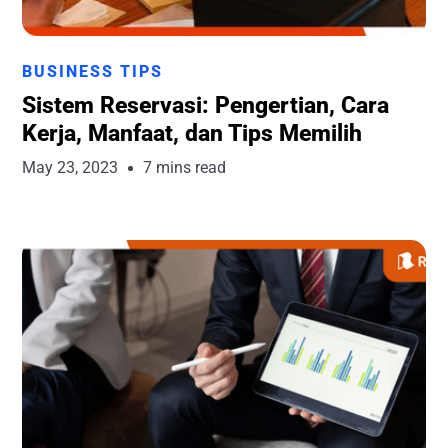
Runchise Team
BUSINESS TIPS
Sistem Reservasi: Pengertian, Cara
Kerja, Manfaat, dan Tips Memilih
May 23, 2023
7 mins read