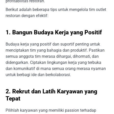
profitabilitas restoran.
Berikut adalah beberapa tips untuk mengelola tim outlet
restoran dengan efektif:
1. Bangun Budaya Kerja yang Positif
Budaya kerja yang positif dan suportif penting untuk
menciptakan tim yang bahagia dan produktif. Pastikan
semua anggota tim merasa dihargai, dihormati, dan
didengarkan. Ciptakan lingkungan kerja yang terbuka
dan komunikatif di mana semua orang merasa nyaman
untuk berbagi ide dan berkolaborasi.
2. Rekrut dan Latih Karyawan yang
Tepat
Pilihlah karyawan yang memiliki passion terhadap