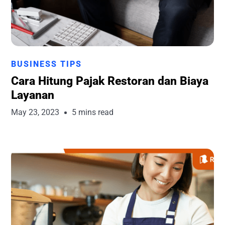
Runchise Team
BUSINESS TIPS
Cara Hitung Pajak Restoran dan Biaya
Layanan
May 23, 2023
5 mins read