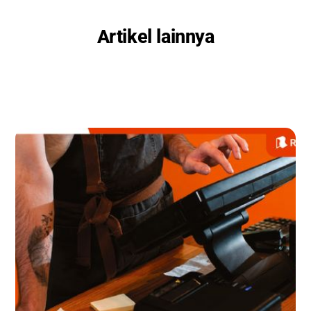
Artikel lainnya