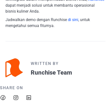
dapat menjadi solusi untuk membantu operasional
bisnis kuliner Anda.
Jadwalkan demo dengan Runchise
di sini
, untuk
mengetahui semua fiturnya.
WRITTEN BY
Runchise Team
SHARE ON