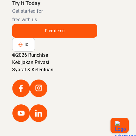
Try it Today
Get started for
free with us.
Free demo
ID
©2026 Runchise
Kebijakan Privasi
Syarat & Ketentuan