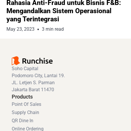
Rahasia Anti-Fraud untuk Bisnis F&B:
Mengandalkan Sistem Operasional
yang Terintegrasi
May 23, 2023
3 min read
Soho Capital
Podomoro City, Lantai 19.
JL. Letjen S. Parman
Jakarta Barat 11470
Products
Point Of Sales
Supply Chain
QR Dine In
Online Ordering