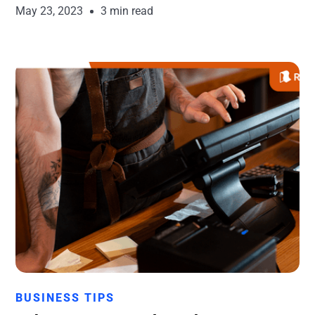
May 23, 2023
3 min read
Runchise Team
BUSINESS TIPS