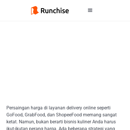
Persaingan harga di layanan delivery online seperti
GoFood, GrabFood, dan ShopeeFood memang sangat
ketat. Namun, bukan berarti bisnis kuliner Anda harus
ikut-ikutan perang harga. Ada beberapa strategi yang