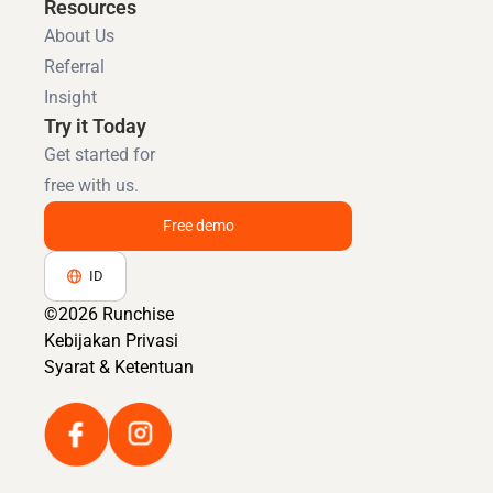
Resources
About Us
Referral
Insight
Try it Today
Get started for
free with us.
Free demo
ID
©2026 Runchise
Kebijakan Privasi
Syarat & Ketentuan