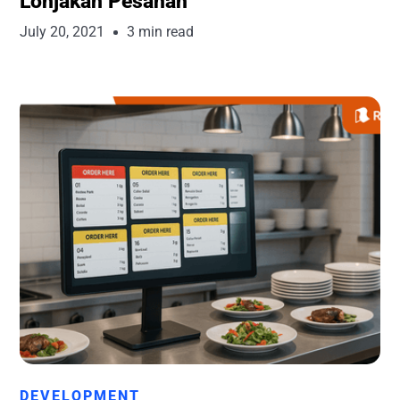
Lonjakan Pesanan
July 20, 2021
3 min read
Runchise Team
DEVELOPMENT