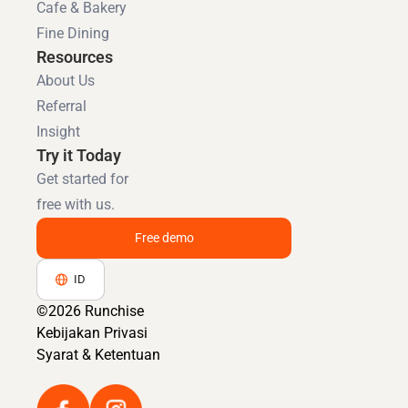
Cafe & Bakery
Fine Dining
Resources
About Us
Referral
Insight
Try it Today
Get started for
free with us.
Free demo
ID
©2026 Runchise
Kebijakan Privasi
Syarat & Ketentuan