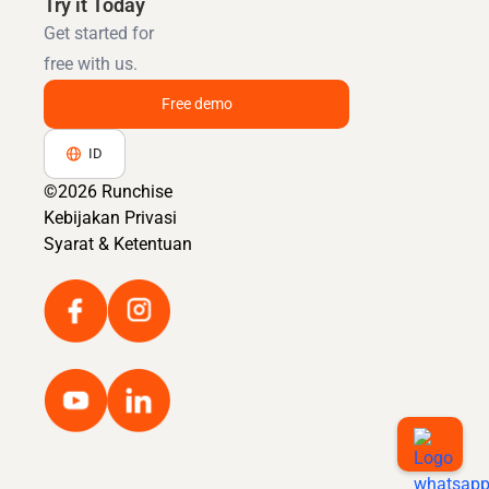
Try it Today
Get started for
free with us.
Free demo
ID
©2026 Runchise
Kebijakan Privasi
Syarat & Ketentuan