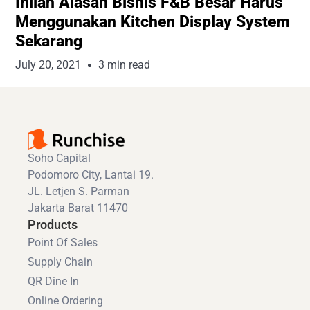
Inilah Alasan Bisnis F&B Besar Harus
Menggunakan Kitchen Display System
Sekarang
July 20, 2021
3 min read
Soho Capital
Podomoro City, Lantai 19.
JL. Letjen S. Parman
Jakarta Barat 11470
Products
Point Of Sales
Supply Chain
QR Dine In
Online Ordering