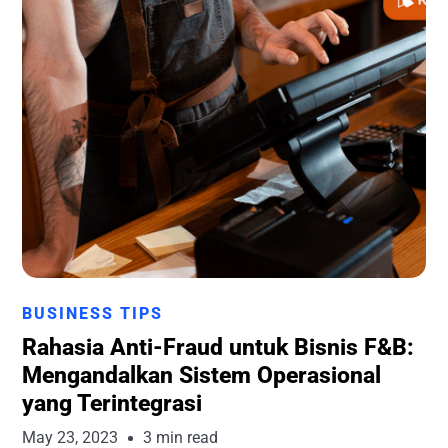
Runchise Team
BUSINESS TIPS
Rahasia Anti-Fraud untuk Bisnis F&B:
Mengandalkan Sistem Operasional
yang Terintegrasi
May 23, 2023
3 min read