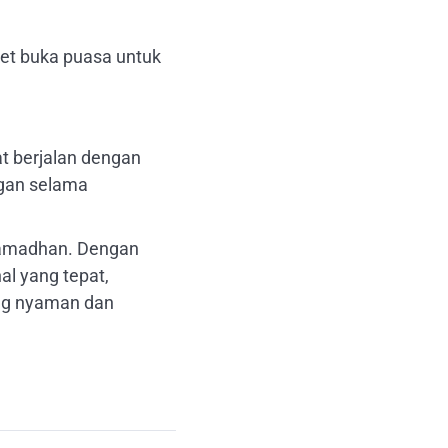
et buka puasa untuk
at berjalan dengan
ggan selama
Ramadhan. Dengan
l yang tepat,
ng nyaman dan