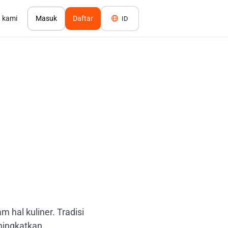
 kami
Masuk
Daftar
ID
hal kuliner. Tradisi
ningkatkan