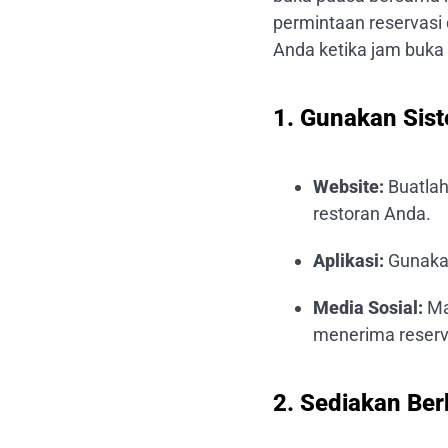
permintaan reservasi 
Anda ketika jam buka
1. Gunakan Sist
Website:
Buatlah
restoran Anda.
Aplikasi:
Gunakan
Media Sosial:
Ma
menerima reserv
2. Sediakan Ber