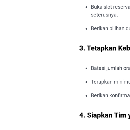
Buka slot reserv
seterusnya.
Berikan pilihan d
3. Tetapkan Keb
Batasi jumlah ora
Terapkan minimu
Berikan konfirma
4. Siapkan Tim