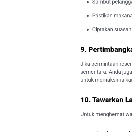
Sambut pelangga
Pastikan makana
Ciptakan suasan
9. Pertimbang
Jika permintaan rese
sementara. Anda juga
untuk memaksimalkan 
10. Tawarkan L
Untuk menghemat wak