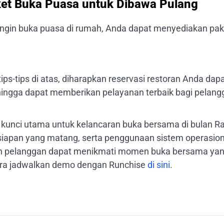
ket Buka Puasa untuk Dibawa Pulang
ingin buka puasa di rumah, Anda dapat menyediakan pak
s-tips di atas, diharapkan reservasi restoran Anda dap
sehingga dapat memberikan pelayanan terbaik bagi pelan
kunci utama untuk kelancaran buka bersama di bulan 
iapan yang matang, serta penggunaan sistem operasiona
an pelanggan dapat menikmati momen buka bersama ya
a jadwalkan demo dengan Runchise
di sini
.