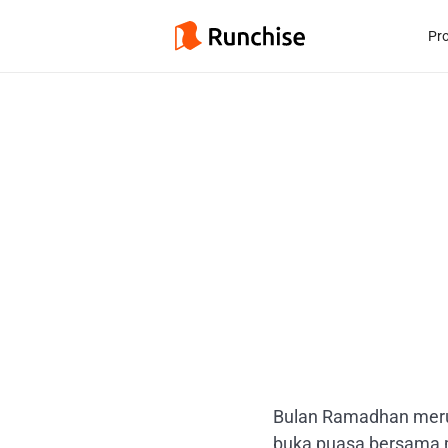
Pr
Bulan Ramadhan merup
buka puasa bersama m