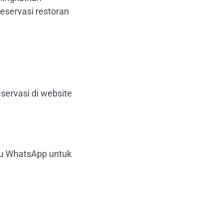
eservasi restoran
servasi di website
au WhatsApp untuk