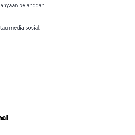
tanyaan pelanggan
tau media sosial.
nal