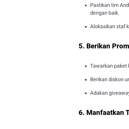
Pastikan tim An
dengan baik.
Alokasikan staf 
5. Berikan Pro
Tawarkan paket 
Berikan diskon u
Adakan giveaway
6. Manfaatkan 