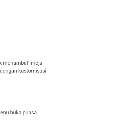
tuk menambah meja
 dengan kustomisasi
enu buka puasa.