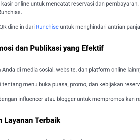
 kasir online untuk mencatat reservasi dan pembayaran, 
Runchise.
R dine in dari
Runchise
untuk menghindari antrian panja
osi dan Publikasi yang Efektif
 Anda di media sosial, website, dan platform online lainn
i tentang menu buka puasa, promo, dan kebijakan reserv
 dengan influencer atau blogger untuk mempromosikan r
an Layanan Terbaik