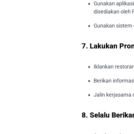
Gunakan aplikasi
disediakan oleh 
Gunakan sistem Q
7. Lakukan Prom
Iklankan restoran
Berikan informas
Jalin kerjasama
8. Selalu Berik