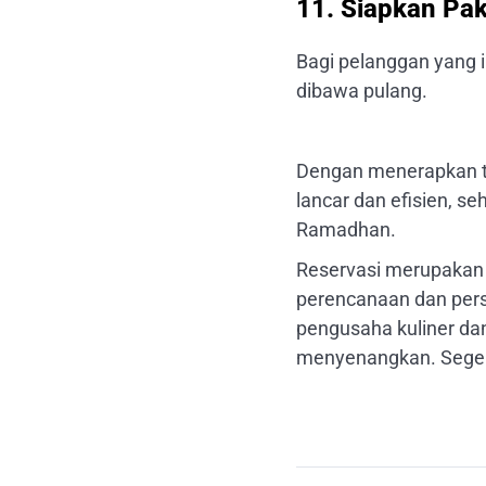
11. Siapkan Pa
Bagi pelanggan yang 
dibawa pulang.
Dengan menerapkan tip
lancar dan efisien, 
Ramadhan.
Reservasi merupakan 
perencanaan dan pers
pengusaha kuliner d
menyenangkan. Seger