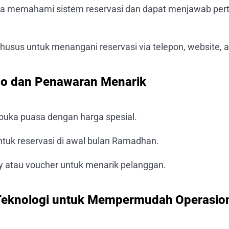
da memahami sistem reservasi dan dapat menjawab per
khusus untuk menangani reservasi via telepon, website, a
mo dan Penawaran Menarik
buka puasa dengan harga spesial.
ntuk reservasi di awal bulan Ramadhan.
 atau voucher untuk menarik pelanggan.
Teknologi untuk Mempermudah Operasio