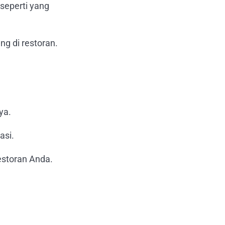
seperti yang
ng di restoran.
ya.
asi.
estoran Anda.