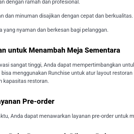
n dengan ramah dan profesional.
n dan minuman disajikan dengan cepat dan berkualitas.
a yang nyaman dan berkesan bagi pelanggan.
kan untuk Menambah Meja Sementara
rvasi sangat tinggi, Anda dapat mempertimbangkan un
 bisa menggunakan Runchise untuk atur layout restoran
kapasitas restoran.
ayanan Pre-order
tu, Anda dapat menawarkan layanan pre-order untuk m