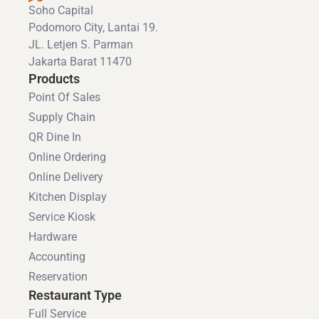
Soho Capital
Podomoro City, Lantai 19.
JL. Letjen S. Parman
Jakarta Barat 11470
Products
Point Of Sales
Supply Chain
QR Dine In
Online Ordering
Online Delivery
Kitchen Display
Service Kiosk
Hardware
Accounting
Reservation
Restaurant Type
Full Service