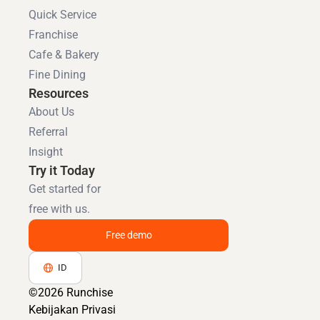
Quick Service
Franchise
Cafe & Bakery
Fine Dining
Resources
About Us
Referral
Insight
Try it Today
Get started for
free with us.
Free demo
ID
©2026 Runchise
Kebijakan Privasi