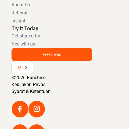
About Us
Referral
Insight
Try it Today
Get started for
free with us.
Free demo
ID
©2026 Runchise
Kebijakan Privasi
Syarat & Ketentuan