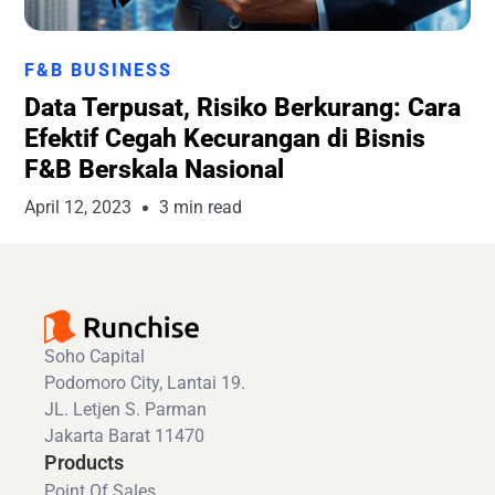
Runchise Team
F&B BUSINESS
Data Terpusat, Risiko Berkurang: Cara
Efektif Cegah Kecurangan di Bisnis
F&B Berskala Nasional
April 12, 2023
3 min read
Soho Capital
Podomoro City, Lantai 19.
JL. Letjen S. Parman
Jakarta Barat 11470
Products
Point Of Sales