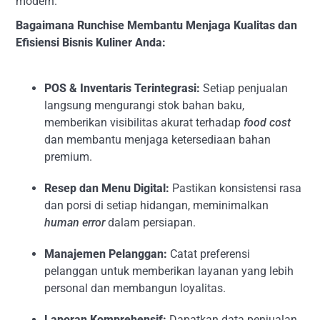
modern.
Bagaimana Runchise Membantu Menjaga Kualitas dan
Efisiensi Bisnis Kuliner Anda:
POS & Inventaris Terintegrasi:
Setiap penjualan
langsung mengurangi stok bahan baku,
memberikan visibilitas akurat terhadap
food cost
dan membantu menjaga ketersediaan bahan
premium.
Resep dan Menu Digital:
Pastikan konsistensi rasa
dan porsi di setiap hidangan, meminimalkan
human error
dalam persiapan.
Manajemen Pelanggan:
Catat preferensi
pelanggan untuk memberikan layanan yang lebih
personal dan membangun loyalitas.
Laporan Komprehensif:
Dapatkan data penjualan,