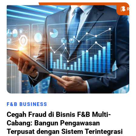
Runchise Team
F&B BUSINESS
Cegah Fraud di Bisnis F&B Multi-
Cabang: Bangun Pengawasan
Terpusat dengan Sistem Terintegrasi