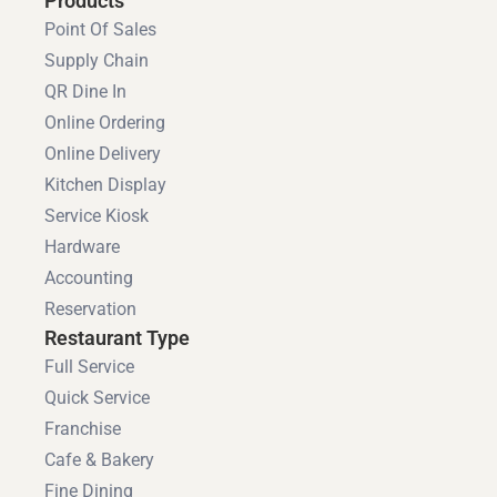
Products
Point Of Sales
Supply Chain
QR Dine In
Online Ordering
Online Delivery
Kitchen Display
Service Kiosk
Hardware
Accounting
Reservation
Restaurant Type
Full Service
Quick Service
Franchise
Cafe & Bakery
Fine Dining