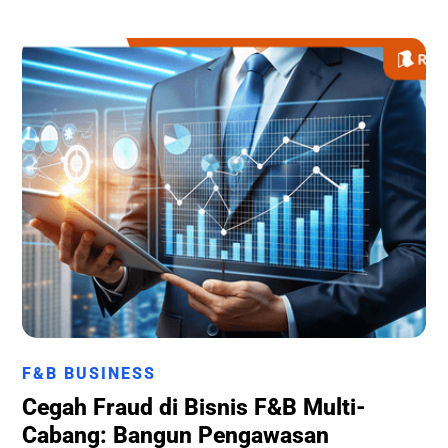
Runchise Team
F&B BUSINESS
Cegah Fraud di Bisnis F&B Multi-
Cabang: Bangun Pengawasan