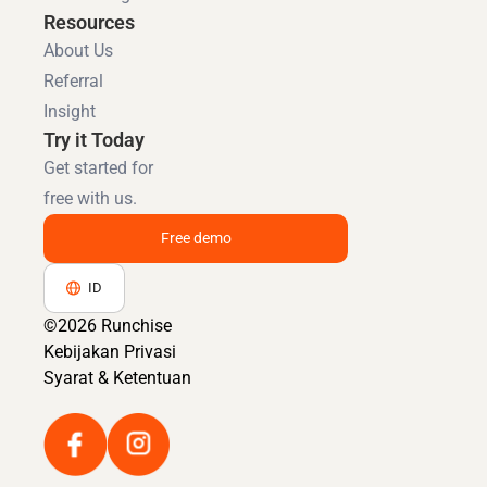
Resources
About Us
Referral
Insight
Try it Today
Get started for
free with us.
Free demo
ID
©2026 Runchise
Kebijakan Privasi
Syarat & Ketentuan