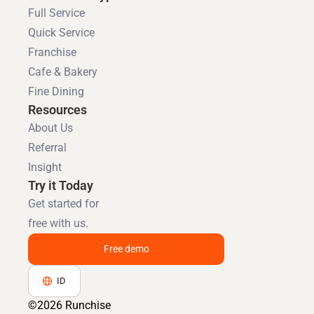
Full Service
Quick Service
Franchise
Cafe & Bakery
Fine Dining
Resources
About Us
Referral
Insight
Try it Today
Get started for
free with us.
Free demo
ID
©2026 Runchise