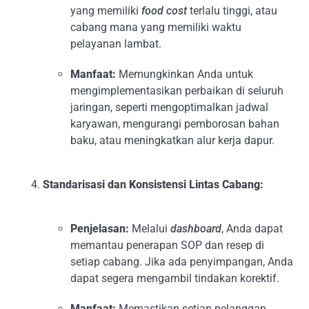
yang memiliki
food cost
terlalu tinggi, atau
cabang mana yang memiliki waktu
pelayanan lambat.
Manfaat:
Memungkinkan Anda untuk
mengimplementasikan perbaikan di seluruh
jaringan, seperti mengoptimalkan jadwal
karyawan, mengurangi pemborosan bahan
baku, atau meningkatkan alur kerja dapur.
Standarisasi dan Konsistensi Lintas Cabang:
Penjelasan:
Melalui
dashboard
, Anda dapat
memantau penerapan SOP dan resep di
setiap cabang. Jika ada penyimpangan, Anda
dapat segera mengambil tindakan korektif.
Manfaat:
Memastikan setiap pelanggan