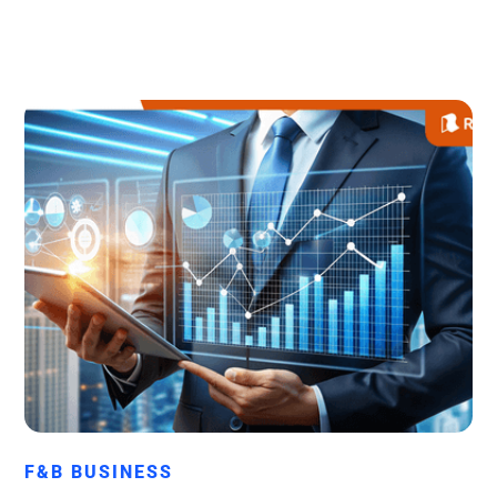
Runchise Team
F&B BUSINESS