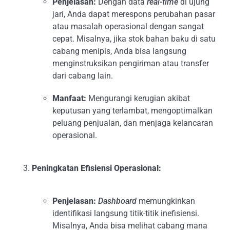
Penjelasan:
Dengan data
real-time
di ujung
jari, Anda dapat merespons perubahan pasar
atau masalah operasional dengan sangat
cepat. Misalnya, jika stok bahan baku di satu
cabang menipis, Anda bisa langsung
menginstruksikan pengiriman atau transfer
dari cabang lain.
Manfaat:
Mengurangi kerugian akibat
keputusan yang terlambat, mengoptimalkan
peluang penjualan, dan menjaga kelancaran
operasional.
Peningkatan Efisiensi Operasional:
Penjelasan:
Dashboard
memungkinkan
identifikasi langsung titik-titik inefisiensi.
Misalnya, Anda bisa melihat cabang mana