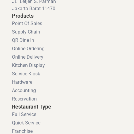
JL. Letjen S. Parman
Jakarta Barat 11470
Products
Point Of Sales
Supply Chain
QR Dine In
Online Ordering
Online Delivery
Kitchen Display
Service Kiosk
Hardware
Accounting
Reservation
Restaurant Type
Full Service
Quick Service
Franchise