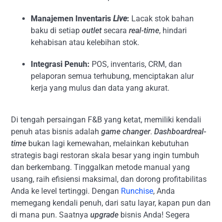
Manajemen Inventaris
Live
:
Lacak stok bahan
baku di setiap
outlet
secara
real-time
, hindari
kehabisan atau kelebihan stok.
Integrasi Penuh:
POS, inventaris, CRM, dan
pelaporan semua terhubung, menciptakan alur
kerja yang mulus dan data yang akurat.
Di tengah persaingan F&B yang ketat, memiliki kendali
penuh atas bisnis adalah
game changer
.
Dashboardreal-
time
bukan lagi kemewahan, melainkan kebutuhan
strategis bagi restoran skala besar yang ingin tumbuh
dan berkembang. Tinggalkan metode manual yang
usang, raih efisiensi maksimal, dan dorong profitabilitas
Anda ke level tertinggi. Dengan
Runchise
, Anda
memegang kendali penuh, dari satu layar, kapan pun dan
di mana pun. Saatnya
upgrade
bisnis Anda! Segera