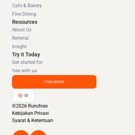
Cafe & Bakery
Fine Dining
Resources
About Us
Referral
Insight
Try it Today
Get started for
free with us.
Free demo
ID
©2026 Runchise
Kebijakan Privasi
Syarat & Ketentuan