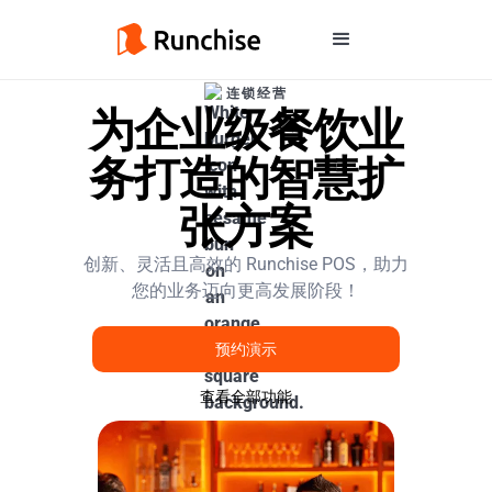
连锁经营
为企业级餐饮业
务打造的智慧扩
张方案
创新、灵活且高效的 Runchise POS，助力
您的业务迈向更高发展阶段！
预约演示
查看全部功能