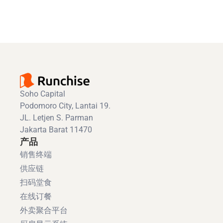
Soho Capital
Podomoro City, Lantai 19.
JL. Letjen S. Parman
Jakarta Barat 11470
产品
销售终端
供应链
扫码堂食
在线订餐
外卖聚合平台