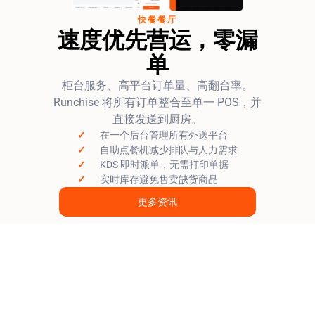
快餐餐厅
速度优先营运，零漏
单
柜台服务、高平台订单量、高翻台率。
Runchise 将所有订单整合至单一 POS，并
直接发送到厨房。
✓
在一个后台管理所有外送平台
✓
自助点餐机减少排队与人力需求
✓
KDS 即时派单，无需打印单据
✓
实时库存避免售卖缺货商品
更多资讯