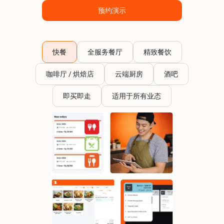
预约演示
快餐
全服务餐厅
精致餐饮
咖啡厅 / 烘焙店
云端厨房
酒吧
即买即走
适用于所有业态